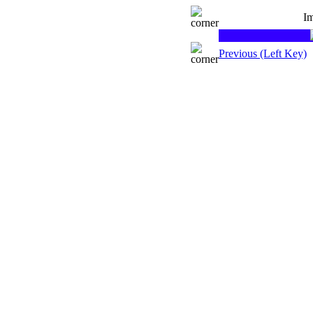
Im
Previous (Left Key)