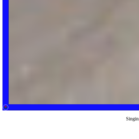
Singin