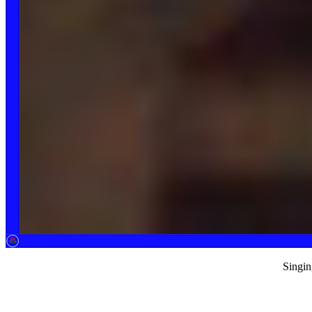
Singin